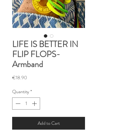
LIFE IS BETTER IN
FLIP FLOPS-
Armband
Price
€18.90
Quantity
*
Add to Cart