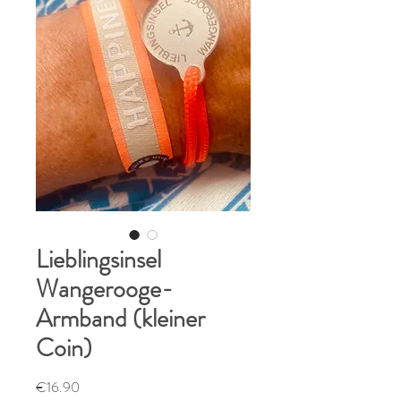
Lieblingsinsel
Wangerooge-
Armband (kleiner
Coin)
Price
€16.90