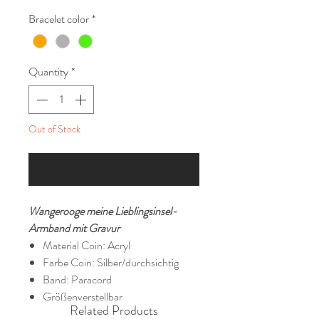
Bracelet color
*
Quantity
*
Out of Stock
Notify When Available
Wangerooge meine Lieblingsinsel-
Armband mit Gravur
Material Coin: Acryl
Farbe Coin: Silber/durchsichtig
Band: Paracord
Größenverstellbar
Related Products