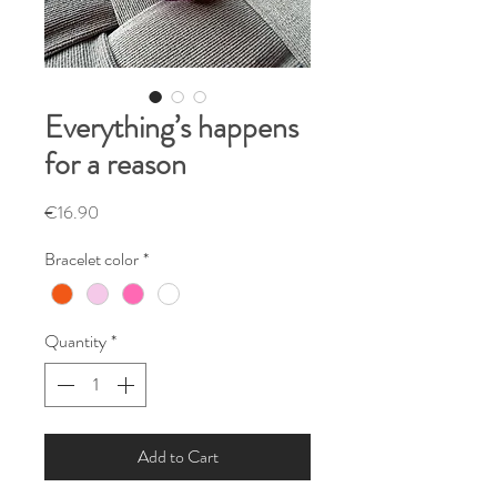
Everything’s happens
for a reason
Price
€16.90
Bracelet color
*
Quantity
*
Add to Cart