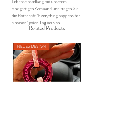
Lebenseinstellung mit unserem
einzigartigen Armband und tragen Sie
die Botschaft "Everything happens for
a reason" jeden Tag bei sich.
Related Products
NEUES DESIGN
NEU
Zu jung für beige, zu alt für
Drama