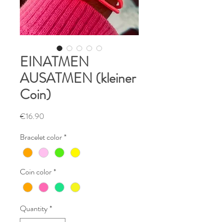
EINATMEN
AUSATMEN (kleiner
Coin)
Price
€16.90
Bracelet color
*
Coin color
*
Quantity
*