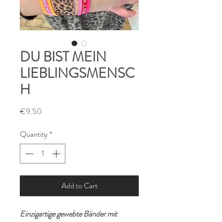
DU BIST MEIN
LIEBLINGSMENSC
H
Price
€9.50
Quantity
*
Add to Cart
Einzigartige gewebte Bänder mit