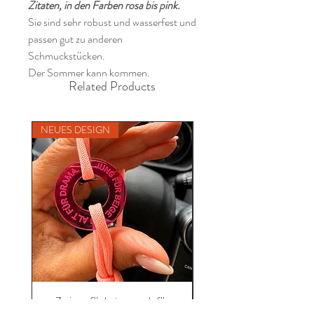
Zitaten, in den Farben rosa bis pink.
Sie sind sehr robust und wasserfest und
passen gut zu anderen
Schmuckstücken.
Der Sommer kann kommen.
Related Products
NEUES DESIGN
NEU
Zu jung für beige, zu alt für